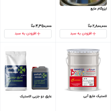
ایزوگام مایع
4,350,000
2,800,000
افزودن به سبد
افزودن به سبد
لاستیک مایع آبی
عایق دو جزیی الاستیک