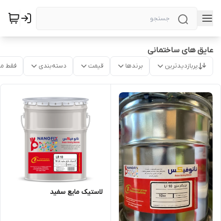
عایق های ساختمانی
پربازدیدترین
برندها
قیمت
دسته‌بندی
فقط م
لاستیک مایع سفید