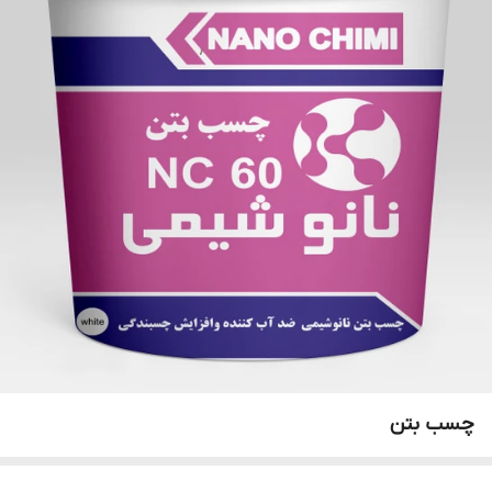
چسب بتن